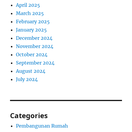
April 2025
March 2025
February 2025
January 2025
December 2024
November 2024
October 2024
September 2024
August 2024
July 2024
Categories
Pembangunan Rumah