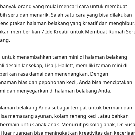
n banyak orang yang mulai mencari cara untuk membuat
ih seru dan menarik. Salah satu cara yang bisa dilakukan
enciptakan halaman belakang yang kreatif dan menghibur.
i akan memberikan 7 Ide Kreatif untuk Membuat Rumah Ser
kang.
h untuk menambahkan taman mini di halaman belakang
i desain lansekap, Lisa J. Hallett, memiliki taman mini di
berikan rasa damai dan menenangkan. Dengan
aman hias dan pepohonan kecil, Anda bisa menciptakan
ami dan menyegarkan di halaman belakang Anda.
halaman belakang Anda sebagai tempat untuk bermain dan
bisa memasang ayunan, kolam renang kecil, atau bahkan
ermain untuk anak-anak. Menurut psikolog anak, Dr. Sus
di luar ruangan bisa meningkatkan kreativitas dan keceriaa