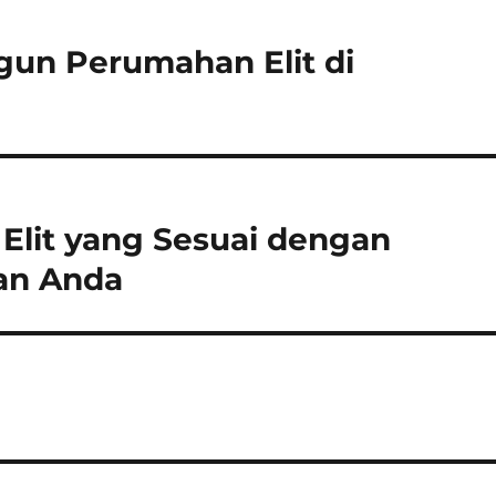
un Perumahan Elit di
Elit yang Sesuai dengan
an Anda