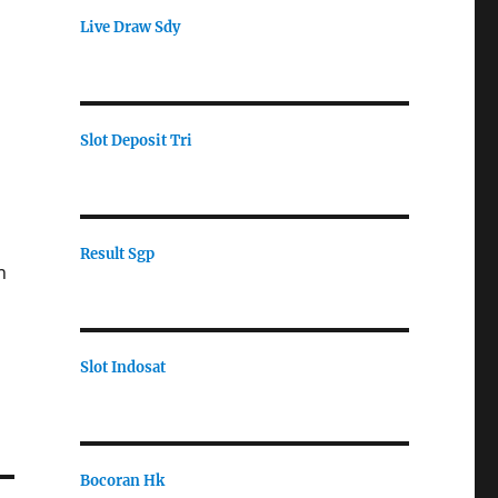
Live Draw Sdy
Slot Deposit Tri
Result Sgp
h
Slot Indosat
Bocoran Hk