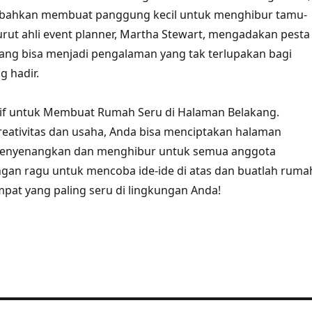
u bahkan membuat panggung kecil untuk menghibur tamu-
ut ahli event planner, Martha Stewart, mengadakan pesta
ang bisa menjadi pengalaman yang tak terlupakan bagi
 hadir.
atif untuk Membuat Rumah Seru di Halaman Belakang.
reativitas dan usaha, Anda bisa menciptakan halaman
menyenangkan dan menghibur untuk semua anggota
jangan ragu untuk mencoba ide-ide di atas dan buatlah ruma
pat yang paling seru di lingkungan Anda!