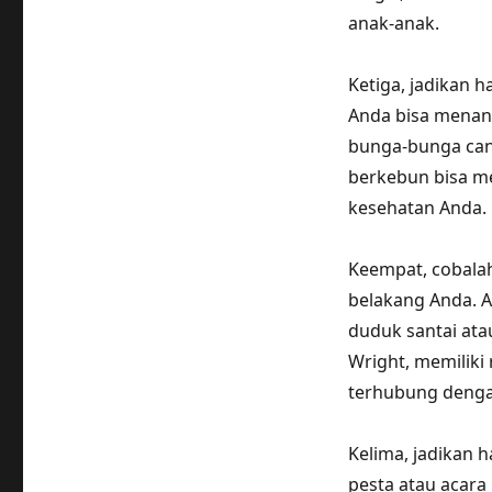
anak-anak.
Ketiga, jadikan 
Anda bisa menan
bunga-bunga cant
berkebun bisa m
kesehatan Anda.
Keempat, cobala
belakang Anda. 
duduk santai ata
Wright, memiliki
terhubung dengan
Kelima, jadikan
pesta atau acar