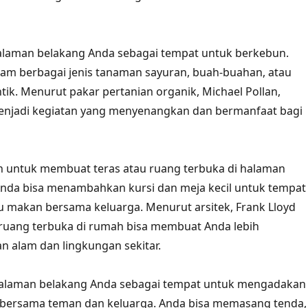
halaman belakang Anda sebagai tempat untuk berkebun.
am berbagai jenis tanaman sayuran, buah-buahan, atau
ik. Menurut pakar pertanian organik, Michael Pollan,
enjadi kegiatan yang menyenangkan dan bermanfaat bagi
h untuk membuat teras atau ruang terbuka di halaman
Anda bisa menambahkan kursi dan meja kecil untuk tempat
u makan bersama keluarga. Menurut arsitek, Frank Lloyd
 ruang terbuka di rumah bisa membuat Anda lebih
 alam dan lingkungan sekitar.
 halaman belakang Anda sebagai tempat untuk mengadakan
a bersama teman dan keluarga. Anda bisa memasang tenda,