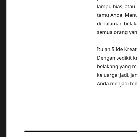
lampu hias, ata
tamu Anda. Menur
di halaman belak
semua orang yang
Itulah 5 Ide Kre
Dengan sedikit k
belakang yang 
keluarga. Jadi, 
Anda menjadi tem