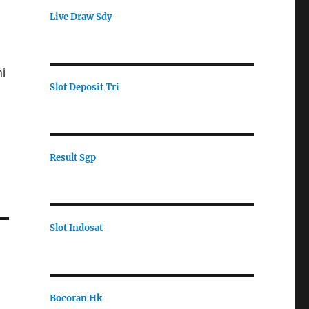
Live Draw Sdy
i
Slot Deposit Tri
Result Sgp
Slot Indosat
Bocoran Hk