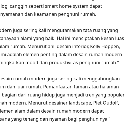
logi canggih seperti smart home system dapat
enyamanan dan keamanan penghuni rumah.
dern juga sering kali mengutamakan tata ruang yang
ahayaan alami yang baik. Hal ini menciptakan kesan luas
lam rumah. Menurut ahli desain interior, Kelly Hoppen,
ami adalah elemen penting dalam desain rumah modern
ningkatkan mood dan produktivitas penghuni rumah.”
 desain rumah modern juga sering kali menggabungkan
lam dan luar rumah. Pemanfaatan taman atau halaman
 bagian dari ruang hidup juga menjadi tren yang populer
ah modern. Menurut desainer landscape, Piet Oudolf,
lemen alam dalam desain rumah modern dapat
sana yang tenang dan nyaman bagi penghuninya.”