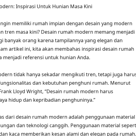
dern: Inspirasi Untuk Hunian Masa Kini
 ingin memiliki rumah impian dengan desain yang modern
an tren masa kini? Desain rumah modern memang menjadi
bagi banyak orang karena tampilannya yang elegan dan
lam artikel ini, kita akan membahas inspirasi desain rumah
 menjadi referensi untuk hunian Anda.
ern tidak hanya sekadar mengikuti tren, tetapi juga haru
ungsionalitas dan kebutuhan penghuni rumah. Menurut
, Frank Lloyd Wright, “Desain rumah modern harus
ya hidup dan kepribadian penghuninya.”
khas dari desain rumah modern adalah penggunaan material
ungan dan teknologi canggih. Penggunaan material sepert
 dan kaca memberikan kesan alami dan elegan pada rumah