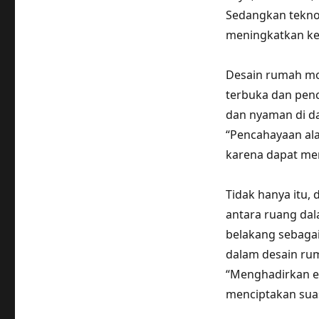
Sedangkan tekno
meningkatkan k
Desain rumah mo
terbuka dan penc
dan nyaman di da
“Pencahayaan al
karena dapat me
Tidak hanya itu,
antara ruang da
belakang sebagai
dalam desain rum
“Menghadirkan e
menciptakan sua