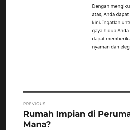
Dengan mengikuti
atas, Anda dapat
kini. Ingatlah u
gaya hidup Anda
dapat memberika
nyaman dan eleg
Post
PREVIOUS
navigation
Rumah Impian di Perumah
Previous
post:
Mana?