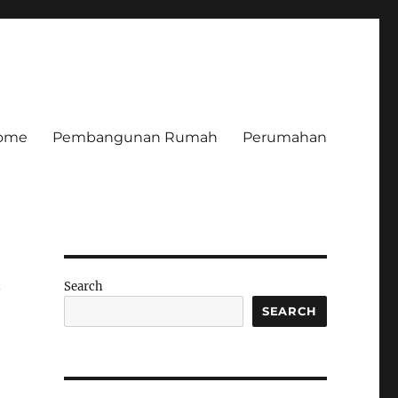
ome
Pembangunan Rumah
Perumahan
k
Search
SEARCH