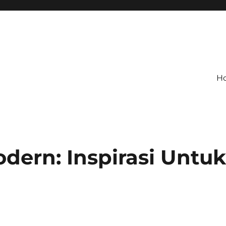
H
ern: Inspirasi Untu