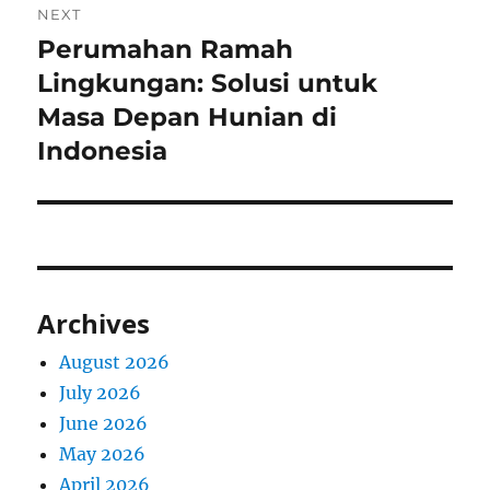
NEXT
Perumahan Ramah
Next
post:
Lingkungan: Solusi untuk
Masa Depan Hunian di
Indonesia
Archives
August 2026
July 2026
June 2026
May 2026
April 2026