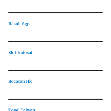
Result Sgp
Slot Indosat
Bocoran Hk
Togel Taiwan