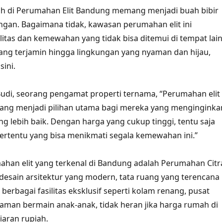
 di Perumahan Elit Bandung memang menjadi buah bibir
ngan. Bagaimana tidak, kawasan perumahan elit ini
itas dan kemewahan yang tidak bisa ditemui di tempat lain
ng terjamin hingga lingkungan yang nyaman dan hijau,
sini.
udi, seorang pengamat properti ternama, “Perumahan elit
ng menjadi pilihan utama bagi mereka yang menginginka
ng lebih baik. Dengan harga yang cukup tinggi, tentu saja
ertentu yang bisa menikmati segala kemewahan ini.”
ahan elit yang terkenal di Bandung adalah Perumahan Citr
esain arsitektur yang modern, tata ruang yang terencana
berbagai fasilitas eksklusif seperti kolam renang, pusat
aman bermain anak-anak, tidak heran jika harga rumah di
iaran rupiah.