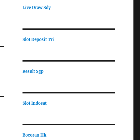
Live Draw Sdy
Slot Deposit Tri
Result Sgp
Slot Indosat
Bocoran Hk