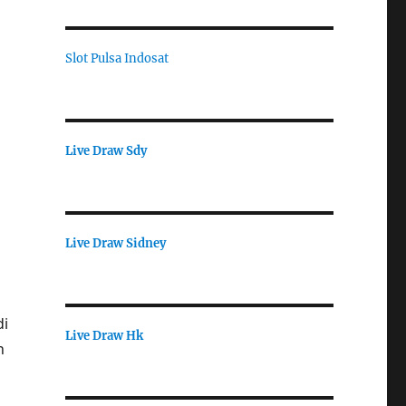
i
Slot Pulsa Indosat
Live Draw Sdy
Live Draw Sidney
di
Live Draw Hk
h