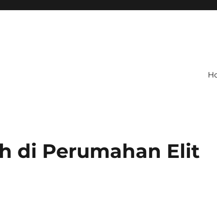
H
 di Perumahan Elit