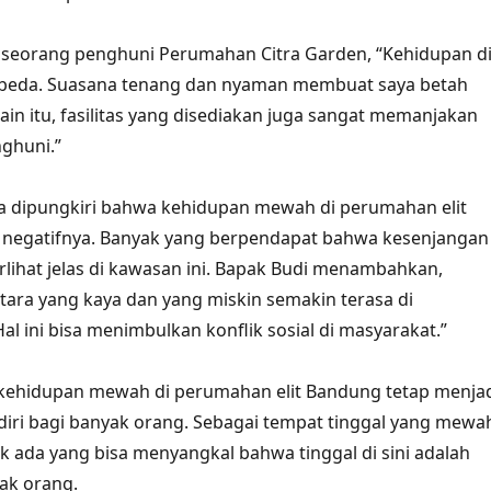
 seorang penghuni Perumahan Citra Garden, “Kehidupan d
beda. Suasana tenang dan nyaman membuat saya betah
Selain itu, fasilitas yang disediakan juga sangat memanjakan
ghuni.”
a dipungkiri bahwa kehidupan mewah di perumahan elit
si negatifnya. Banyak yang berpendapat bahwa kesenjangan
erlihat jelas di kawasan ini. Bapak Budi menambahkan,
ara yang kaya dan yang miskin semakin terasa di
al ini bisa menimbulkan konflik sosial di masyarakat.”
 kehidupan mewah di perumahan elit Bandung tetap menja
ndiri bagi banyak orang. Sebagai tempat tinggal yang mewa
k ada yang bisa menyangkal bahwa tinggal di sini adalah
ak orang.