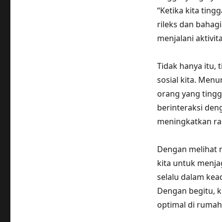
“Ketika kita ting
rileks dan bahag
menjalani aktivita
Tidak hanya itu,
sosial kita. Menu
orang yang tingg
berinteraksi deng
meningkatkan ras
Dengan melihat m
kita untuk menja
selalu dalam kead
Dengan begitu, k
optimal di rumah