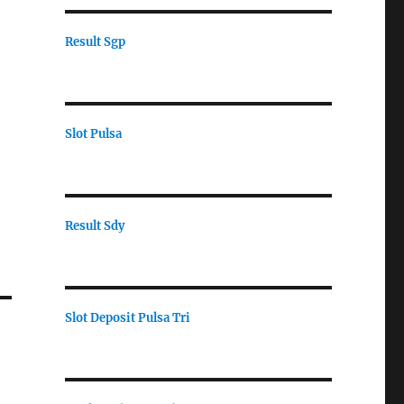
Result Sgp
Slot Pulsa
Result Sdy
Slot Deposit Pulsa Tri