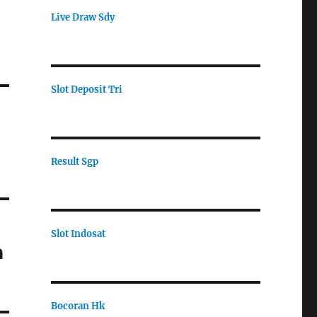
Live Draw Sdy
Slot Deposit Tri
Result Sgp
Slot Indosat
n
Bocoran Hk