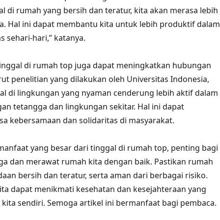
gal di rumah yang bersih dan teratur, kita akan merasa lebih
ia. Hal ini dapat membantu kita untuk lebih produktif dalam
s sehari-hari,” katanya.
 tinggal di rumah top juga dapat meningkatkan hubungan
rut penelitian yang dilakukan oleh Universitas Indonesia,
al di lingkungan yang nyaman cenderung lebih aktif dalam
an tetangga dan lingkungan sekitar. Hal ini dapat
a kebersamaan dan solidaritas di masyarakat.
anfaat yang besar dari tinggal di rumah top, penting bagi
ga dan merawat rumah kita dengan baik. Pastikan rumah
aan bersih dan teratur, serta aman dari berbagai risiko.
ita dapat menikmati kesehatan dan kesejahteraan yang
 kita sendiri. Semoga artikel ini bermanfaat bagi pembaca.