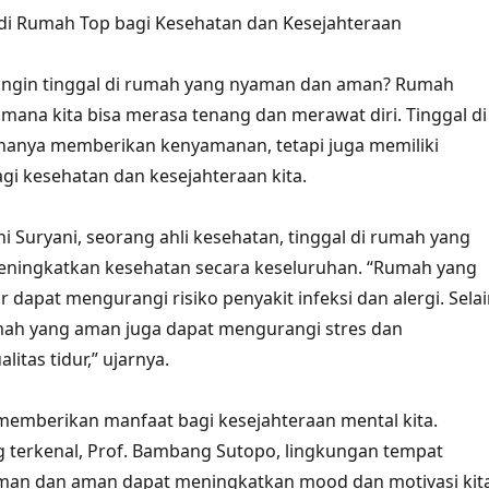
di Rumah Top bagi Kesehatan dan Kesejahteraan
 ingin tinggal di rumah yang nyaman dan aman? Rumah
 mana kita bisa merasa tenang dan merawat diri. Tinggal di
 hanya memberikan kenyamanan, tetapi juga memiliki
gi kesehatan dan kesejahteraan kita.
i Suryani, seorang ahli kesehatan, tinggal di rumah yang
ningkatkan kesehatan secara keseluruhan. “Rumah yang
r dapat mengurangi risiko penyakit infeksi dan alergi. Sela
rumah yang aman juga dapat mengurangi stres dan
itas tidur,” ujarnya.
emberikan manfaat bagi kesejahteraan mental kita.
 terkenal, Prof. Bambang Sutopo, lingkungan tempat
aman dan aman dapat meningkatkan mood dan motivasi kita