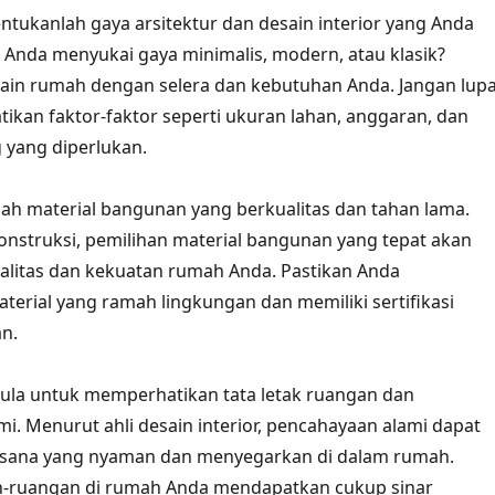
ntukanlah gaya arsitektur dan desain interior yang Anda
 Anda menyukai gaya minimalis, modern, atau klasik?
ain rumah dengan selera dan kebutuhan Anda. Jangan lup
kan faktor-faktor seperti ukuran lahan, anggaran, dan
 yang diperlukan.
ihlah material bangunan yang berkualitas dan tahan lama.
nstruksi, pemilihan material bangunan yang tepat akan
litas dan kekuatan rumah Anda. Pastikan Anda
rial yang ramah lingkungan dan memiliki sertifikasi
n.
ula untuk memperhatikan tata letak ruangan dan
i. Menurut ahli desain interior, pencahayaan alami dapat
sana yang nyaman dan menyegarkan di dalam rumah.
n-ruangan di rumah Anda mendapatkan cukup sinar