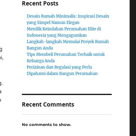
Recent Posts
Desain Rumah Minimalis: Inspirasi Desain
yang Simpel Namun Elegan
Menilik Keindahan Perumahan Elite di
Indonesia yang Mengagumkan
Langkah-langkah Memulai Proyek Rumah
g
Bangun Anda
Tips Membeli Perumahan Terbaik untuk
i,
Keluarga Anda
Perizinan dan Regulasi yang Perlu
Dipahami dalam Bangun Perumahan
.
a
h
Recent Comments
,
No comments to show.