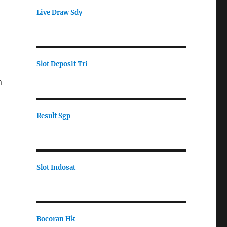
Live Draw Sdy
Slot Deposit Tri
n
Result Sgp
Slot Indosat
Bocoran Hk