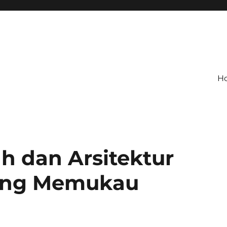
H
h dan Arsitektur
ang Memukau