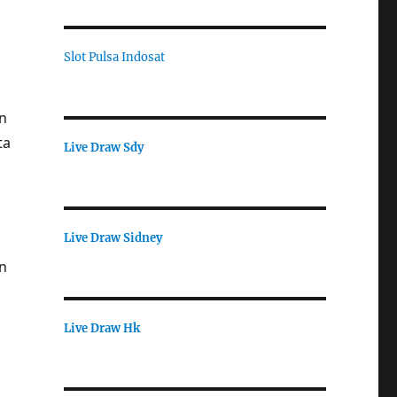
Slot Pulsa Indosat
n
ta
Live Draw Sdy
Live Draw Sidney
an
Live Draw Hk