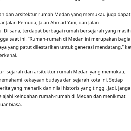
rah dan arsitektur rumah Medan yang memukau juga dapat
tar Jalan Pemuda, Jalan Ahmad Yani, dan Jalan
. Di sana, terdapat berbagai rumah bersejarah yang masih
ngga saat ini. “Rumah-rumah di Medan ini merupakan bagia
aya yang patut dilestarikan untuk generasi mendatang,” ka
erkenal.
ri sejarah dan arsitektur rumah Medan yang memukau,
 memahami kekayaan budaya dan sejarah kota ini. Setiap
rita yang menarik dan nilai historis yang tinggi. Jadi, jang
elajahi keindahan rumah-rumah di Medan dan menikmati
uar biasa.