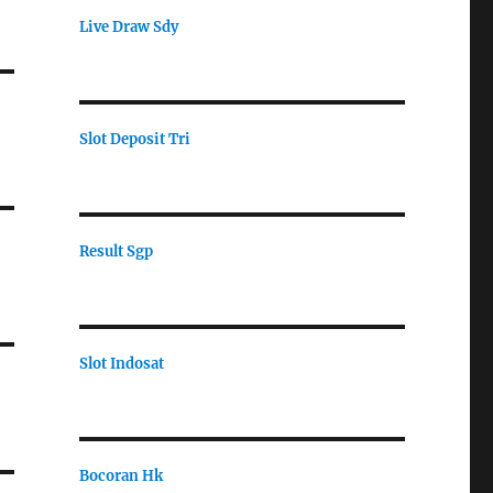
Live Draw Sdy
Slot Deposit Tri
Result Sgp
Slot Indosat
Bocoran Hk