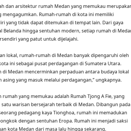
rah dan arsitektur rumah Medan yang memukau merupaka
 mengagumkan. Rumah-rumah di kota ini memiliki
ri yang tidak dapat ditemukan di tempat lain. Dari gaya
ial Belanda hingga sentuhan modern, setiap rumah di Meda
rsendiri yang patut untuk dijelajahi.
an lokal, rumah-rumah di Medan banyak dipengaruhi oleh
kota ini sebagai pusat perdagangan di Sumatera Utara.
ah di Medan mencerminkan perpaduan antara budaya lokal
 asing yang masuk melalui perdagangan,” ungkapnya.
oh rumah yang memukau adalah Rumah Tjong A Fie, yang
satu warisan bersejarah terbaik di Medan. Dibangun pada
 seorang pedagang kaya Tionghoa, rumah ini memadukan
Tiongkok dengan sentuhan Eropa. Rumah ini menjadi saksi
an kota Medan dari masa lalu hingga sekarang.