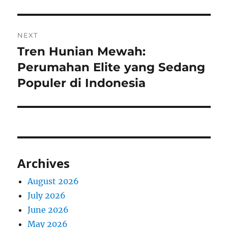
NEXT
Tren Hunian Mewah:
Next
post:
Perumahan Elite yang Sedang
Populer di Indonesia
Archives
August 2026
July 2026
June 2026
May 2026