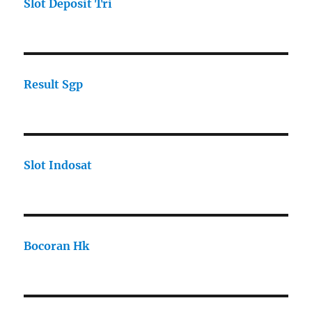
Slot Deposit Tri
Result Sgp
Slot Indosat
Bocoran Hk