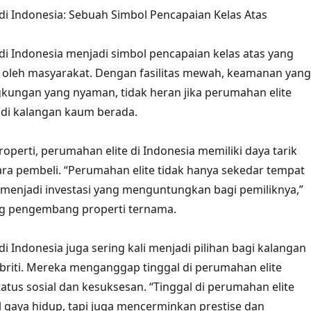
di Indonesia: Sebuah Simbol Pencapaian Kelas Atas
di Indonesia menjadi simbol pencapaian kelas atas yang
 oleh masyarakat. Dengan fasilitas mewah, keamanan yang
ngkungan yang nyaman, tidak heran jika perumahan elite
 di kalangan kaum berada.
operti, perumahan elite di Indonesia memiliki daya tarik
para pembeli. “Perumahan elite tidak hanya sekedar tempat
ga menjadi investasi yang menguntungkan bagi pemiliknya,”
ng pengembang properti ternama.
i Indonesia juga sering kali menjadi pilihan bagi kalangan
ebriti. Mereka menganggap tinggal di perumahan elite
atus sosial dan kesuksesan. “Tinggal di perumahan elite
 gaya hidup, tapi juga mencerminkan prestise dan