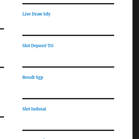
Live Draw Sdy
Slot Deposit Tri
Result Sgp
Slot Indosat