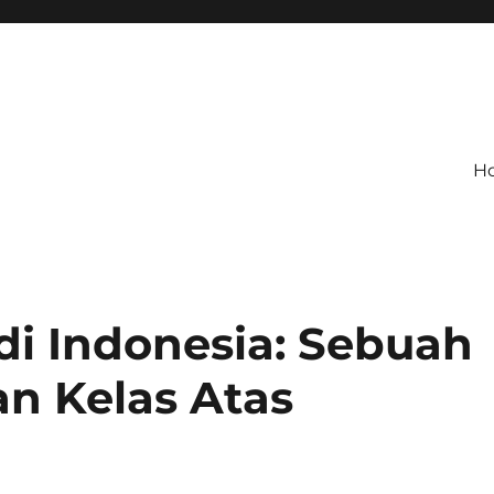
H
di Indonesia: Sebuah
n Kelas Atas