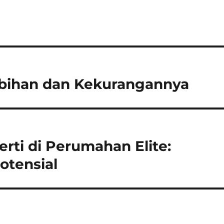
ebihan dan Kekurangannya
rti di Perumahan Elite:
otensial