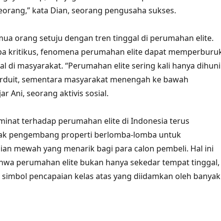
eorang,” kata Dian, seorang pengusaha sukses.
ua orang setuju dengan tren tinggal di perumahan elite.
a kritikus, fenomena perumahan elite dapat memperburu
l di masyarakat. “Perumahan elite sering kali hanya dihuni
erduit, sementara masyarakat menengah ke bawah
ar Ani, seorang aktivis sosial.
minat terhadap perumahan elite di Indonesia terus
ak pengembang properti berlomba-lomba untuk
n mewah yang menarik bagi para calon pembeli. Hal ini
wa perumahan elite bukan hanya sekedar tempat tinggal,
i simbol pencapaian kelas atas yang diidamkan oleh banyak