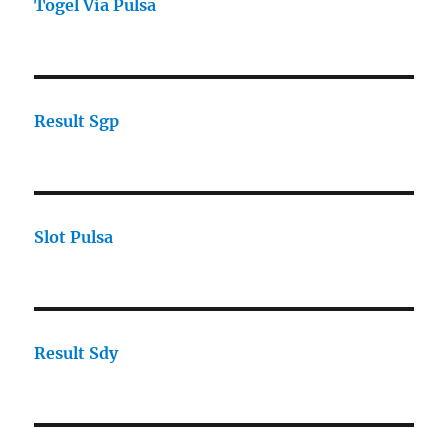
Togel Via Pulsa
Result Sgp
Slot Pulsa
Result Sdy