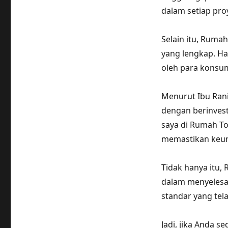
dalam setiap pro
Selain itu, Ruma
yang lengkap. Ha
oleh para konsu
Menurut Ibu Rani
dengan berinvest
saya di Rumah To
memastikan keunt
Tidak hanya itu,
dalam menyelesa
standar yang tel
Jadi, jika Anda s