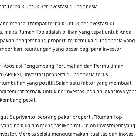
t Terbaik untuk Berinvestasi di Indonesia
ng mencari tempat terbaik untuk berinvestasi di
iya, maka Rumah Top adalah pilihan yang tepat untuk Anda.
akan pengembang properti terkemuka di Indonesia yang
emberikan keuntungan yang besar bagi para investor.
ri Asosiasi Pengembang Perumahan dan Permukiman
 (APERSI), investasi properti di Indonesia terus
tumbuhan yang positif. Salah satu faktor yang membuat
i tempat terbaik untuk berinvestasi adalah lokasinya yan
rkembang pesat.
gus Supriyanto, seorang pakar properti, “Rumah Top
i yang baik dalam menghasilkan return on investment yang
 investor. Mereka selalu mengutamakan kualitas dan inovasi