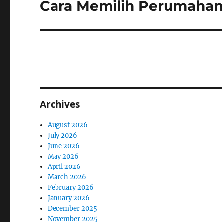
Cara Memilih Perumahan 
Next
post:
Archives
August 2026
July 2026
June 2026
May 2026
April 2026
March 2026
February 2026
January 2026
December 2025
November 2025