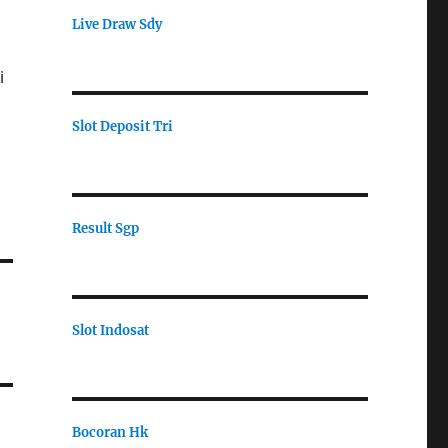
,
Live Draw Sdy
i
Slot Deposit Tri
Result Sgp
Slot Indosat
Bocoran Hk