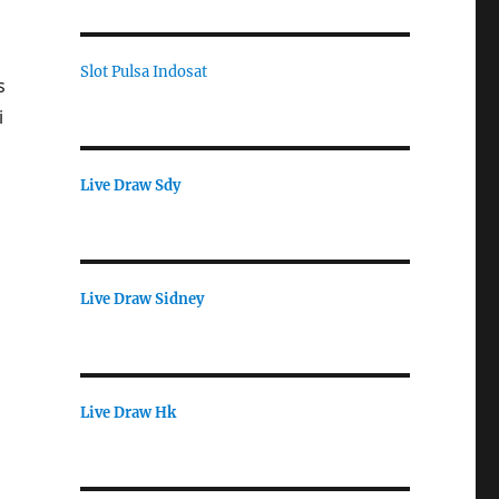
Slot Pulsa Indosat
s
i
Live Draw Sdy
Live Draw Sidney
Live Draw Hk