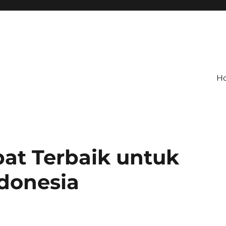
H
at Terbaik untuk
ndonesia