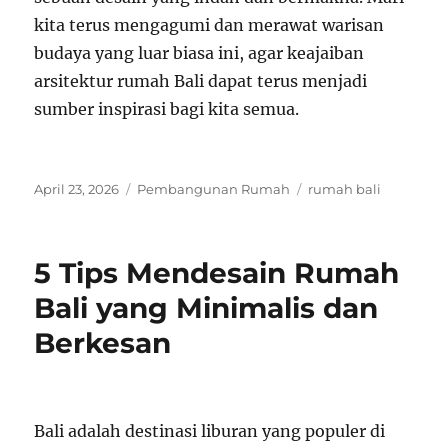
kita terus mengagumi dan merawat warisan
budaya yang luar biasa ini, agar keajaiban
arsitektur rumah Bali dapat terus menjadi
sumber inspirasi bagi kita semua.
Posted
Categories
Tags
April 23, 2026
Pembangunan Rumah
rumah bali
on
5 Tips Mendesain Rumah
Bali yang Minimalis dan
Berkesan
Bali adalah destinasi liburan yang populer di