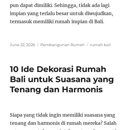
pun dapat dimiliki. Sehingga, tidak ada lagi
impian yang terlalu besar untuk diwujudkan,
termasuk memiliki rumah impian di Bali.
Posted
Categories
Tags
June 22, 2026
Pembangunan Rumah
rumah bali
on
10 Ide Dekorasi Rumah
Bali untuk Suasana yang
Tenang dan Harmonis
Siapa yang tidak ingin memiliki suasana yang
tenang dan harmonis di rumah mereka? Salah