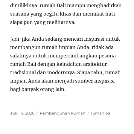
dimilikinya, rumah Bali mampu menghadirkan
suasana yang begitu khas dan memikat hati
siapa pun yang melihatnya.
Jadi, jika Anda sedang mencari inspirasi untuk
membangun rumah impian Anda, tidak ada
salahnya untuk mempertimbangkan pesona
rumah Bali dengan keindahan arsitektur
tradisional dan modernnya. Siapa tahu, rumah
impian Anda akan menjadi sumber inspirasi
bagi banyak orang lain.
Posted
Categories
Tags
July 14, 2026
Pembangunan Rumah
rumah bali
on