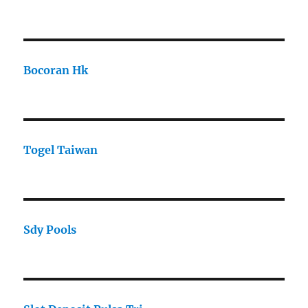
Bocoran Hk
Togel Taiwan
Sdy Pools