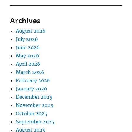
Archives
August 2026
July 2026
June 2026
May 2026
April 2026
March 2026
February 2026
January 2026
December 2025
November 2025
October 2025
September 2025
August 2025