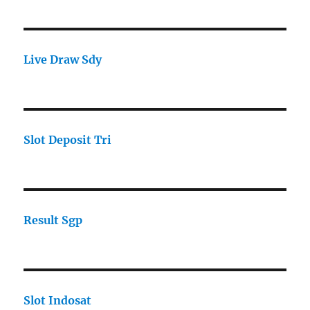
Live Draw Sdy
Slot Deposit Tri
Result Sgp
Slot Indosat