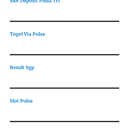
Slot Deposit Pulsa Tri
Togel Via Pulsa
Result Sgp
Slot Pulsa