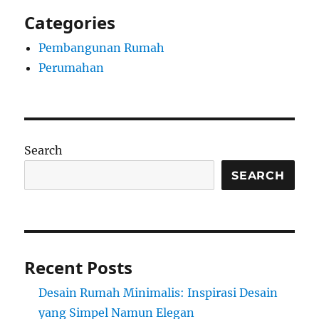
Categories
Pembangunan Rumah
Perumahan
Search
SEARCH
Recent Posts
Desain Rumah Minimalis: Inspirasi Desain
yang Simpel Namun Elegan