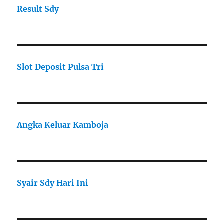
Result Sdy
Slot Deposit Pulsa Tri
Angka Keluar Kamboja
Syair Sdy Hari Ini