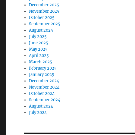
December 2025
November 2025
October 2025
September 2025
August 2025
July 2025
June 2025
May 2025
April 2025
March 2025
February 2025
January 2025
December 2024
November 2024
October 2024
September 2024
August 2024
July 2024