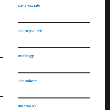
Live Draw Sdy
Slot Deposit Tri
Result Sgp
Slot Indosat
Bocoran Hk