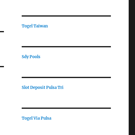
Togel Taiwan
Sdy Pools
Slot Deposit Pulsa Tri
Togel Via Pulsa