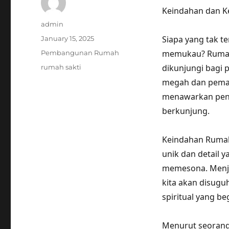
Keindahan dan Ke
Author
admin
Posted
Siapa yang tak t
January 15, 2025
on
Categories
memukau? Rumah 
Pembangunan Rumah
Tags
dikunjungi bagi 
rumah sakti
megah dan pema
menawarkan peng
berkunjung.
Keindahan Rumah
unik dan detail y
memesona. Menjel
kita akan disug
spiritual yang be
Menurut seorang