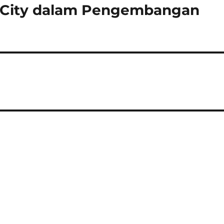
 City dalam Pengembangan