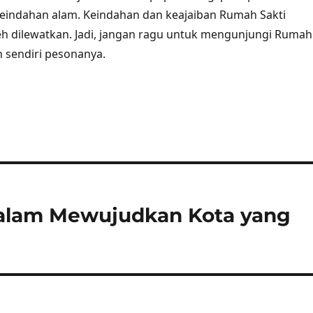
eindahan alam. Keindahan dan keajaiban Rumah Sakti
h dilewatkan. Jadi, jangan ragu untuk mengunjungi Rumah
n sendiri pesonanya.
alam Mewujudkan Kota yang