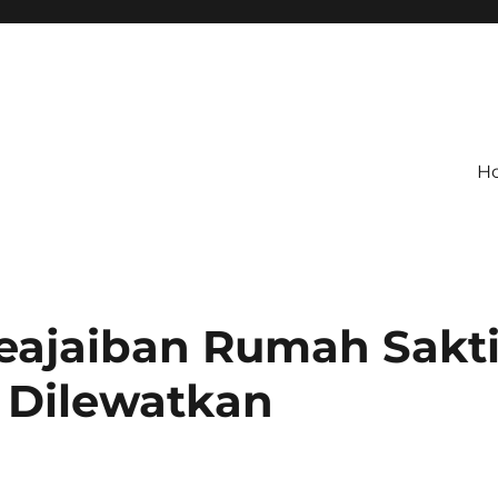
H
eajaiban Rumah Sakt
 Dilewatkan