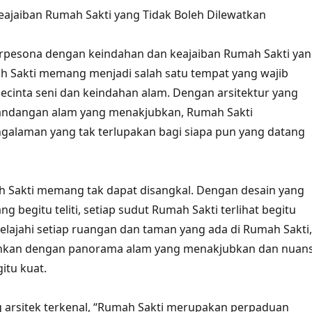
ajaiban Rumah Sakti yang Tidak Boleh Dilewatkan
erpesona dengan keindahan dan keajaiban Rumah Sakti ya
Sakti memang menjadi salah satu tempat yang wajib
pecinta seni dan keindahan alam. Dengan arsitektur yang
ndangan alam yang menakjubkan, Rumah Sakti
alaman yang tak terlupakan bagi siapa pun yang datang
 Sakti memang tak dapat disangkal. Dengan desain yang
ang begitu teliti, setiap sudut Rumah Sakti terlihat begitu
ajahi setiap ruangan dan taman yang ada di Rumah Sakti,
uhkan dengan panorama alam yang menakjubkan dan nuan
gitu kuat.
 arsitek terkenal, “Rumah Sakti merupakan perpaduan