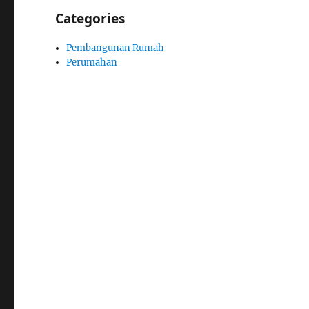
Categories
Pembangunan Rumah
Perumahan