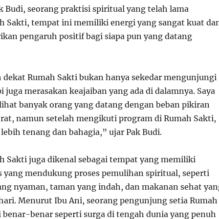
k Budi, seorang praktisi spiritual yang telah lama
Sakti, tempat ini memiliki energi yang sangat kuat da
n pengaruh positif bagi siapa pun yang datang
h dekat Rumah Sakti bukan hanya sekedar mengunjungi
pi juga merasakan keajaiban yang ada di dalamnya. Saya
elihat banyak orang yang datang dengan beban pikiran
erat, namun setelah mengikuti program di Rumah Sakti,
lebih tenang dan bahagia,” ujar Pak Budi.
h Sakti juga dikenal sebagai tempat yang memiliki
as yang mendukung proses pemulihan spiritual, seperti
ng nyaman, taman yang indah, dan makanan sehat yan
p hari. Menurut Ibu Ani, seorang pengunjung setia Rumah
i benar-benar seperti surga di tengah dunia yang penuh