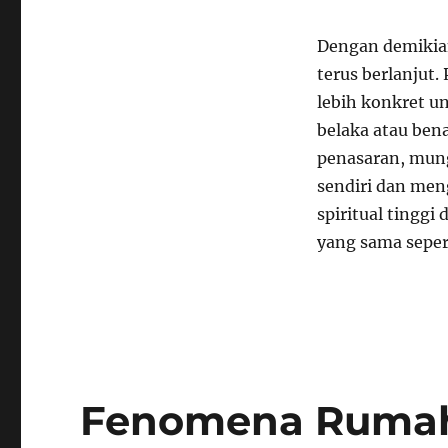
Dengan demikian
terus berlanjut. 
lebih konkret 
belaka atau ben
penasaran, mung
sendiri dan men
spiritual tinggi
yang sama seper
Fenomena Rumah 