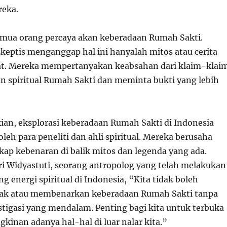
reka.
mua orang percaya akan keberadaan Rumah Sakti.
skeptis menganggap hal ini hanyalah mitos atau cerita
at. Mereka mempertanyakan keabsahan dari klaim-klai
n spiritual Rumah Sakti dan meminta bukti yang lebih
an, eksplorasi keberadaan Rumah Sakti di Indonesia
oleh para peneliti dan ahli spiritual. Mereka berusaha
p kebenaran di balik mitos dan legenda yang ada.
ri Widyastuti, seorang antropolog yang telah melakukan
ng energi spiritual di Indonesia, “Kita tidak boleh
ak atau membenarkan keberadaan Rumah Sakti tanpa
tigasi yang mendalam. Penting bagi kita untuk terbuka
kinan adanya hal-hal di luar nalar kita.”