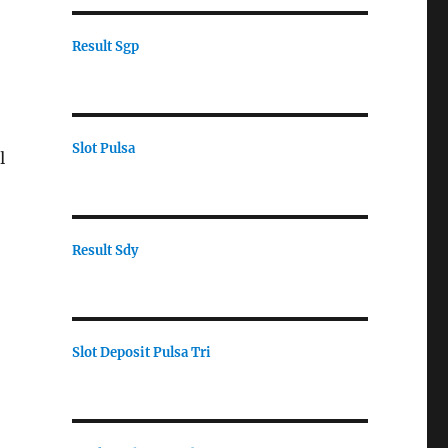
Result Sgp
Slot Pulsa
l
Result Sdy
Slot Deposit Pulsa Tri