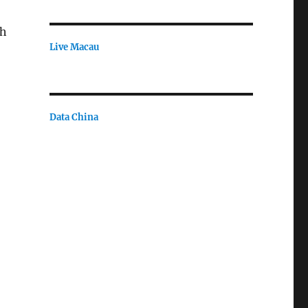
ih
Live Macau
Data China