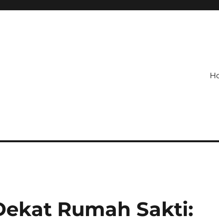
H
Dekat Rumah Sakti: