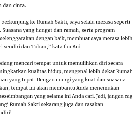
 dan cinta.
a berkunjung ke Rumah Sakti, saya selalu merasa seperti
i. Suasana yang hangat dan ramah, serta program-
selenggarakan dengan baik, membuat saya merasa lebi
i sendiri dan Tuhan,” kata Ibu Ani.
 sedang mencari tempat untuk memulihkan diri secara
eningkatkan kualitas hidup, mengenal lebih dekat Ruma
ihan yang tepat. Dengan energi yang kuat dan suasana
kan, tempat ini akan membantu Anda menemukan
eseimbangan yang selama ini Anda cari. Jadi, jangan ra
ngi Rumah Sakti sekarang juga dan rasakan
diri!