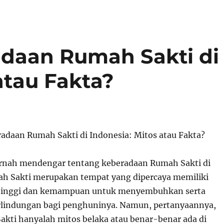
adaan Rumah Sakti di
atau Fakta?
radaan Rumah Sakti di Indonesia: Mitos atau Fakta?
rnah mendengar tentang keberadaan Rumah Sakti di
h Sakti merupakan tempat yang dipercaya memiliki
al tinggi dan kemampuan untuk menyembuhkan serta
lindungan bagi penghuninya. Namun, pertanyaannya,
kti hanyalah mitos belaka atau benar-benar ada di