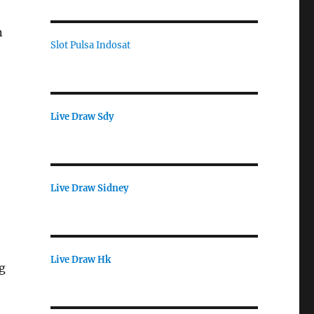
n
Slot Pulsa Indosat
Live Draw Sdy
Live Draw Sidney
Live Draw Hk
g