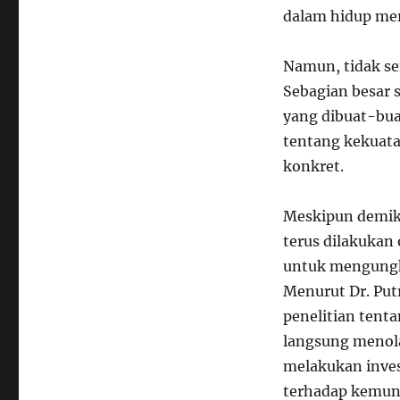
dalam hidup me
Namun, tidak se
Sebagian besar 
yang dibuat-bu
tentang kekuata
konkret.
Meskipun demiki
terus dilakukan 
untuk mengungka
Menurut Dr. Put
penelitian tenta
langsung menol
melakukan inves
terhadap kemung