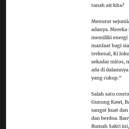
tanah air kita?
Menurut sejumla
adanya. Mereka 
memiliki energi
manfaat bagi sia
terkenal, Ki Jo
sekadar mitos, m
ada di dalamnya
yang cukup.”
Salah satu cont
Gunung Kawi, Bal
sangat kuat dan
dan berdoa. Ba
Rumah Sakti ini